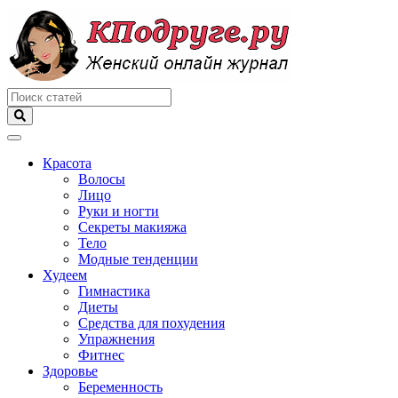
Меню
Красота
Волосы
Лицо
Руки и ногти
Секреты макияжа
Тело
Модные тенденции
Худеем
Гимнастика
Диеты
Средства для похудения
Упражнения
Фитнес
Здоровье
Беременность