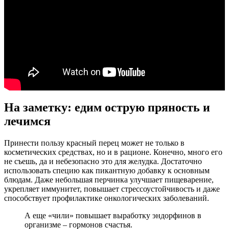
На заметку: едим острую пряность и
лечимся
Принести пользу красный перец может не только в
косметических средствах, но и в рационе. Конечно, много его
не съешь, да и небезопасно это для желудка. Достаточно
использовать специю как пикантную добавку к основным
блюдам. Даже небольшая перчинка улучшает пищеварение,
укрепляет иммунитет, повышает стрессоустойчивость и даже
способствует профилактике онкологических заболеваний.
А еще «чили» повышает выработку эндорфинов в
организме – гормонов счастья.