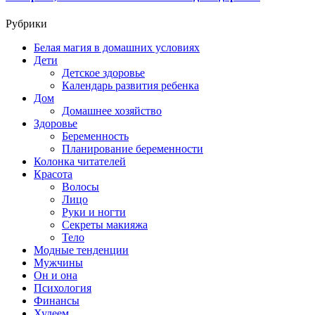
Рубрики
Белая магия в домашних условиях
Дети
Детское здоровье
Календарь развития ребенка
Дом
Домашнее хозяйство
Здоровье
Беременность
Планирование беременности
Колонка читателей
Красота
Волосы
Лицо
Руки и ногти
Секреты макияжа
Тело
Модные тенденции
Мужчины
Он и она
Психология
Финансы
Худеем