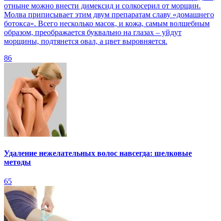
отныне можно внести димексид и солкосерил от морщин.
Молва приписывает этим двум препаратам славу «домашнего
ботокса». Всего несколько масок, и кожа, самым волшебным
образом, преображается буквально на глазах – уйдут
морщины, подтянется овал, а цвет выровняется.
86
Удаление нежелательных волос навсегда: шелковые
методы
65