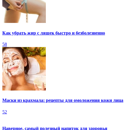
Как убрать жир с ляшек быстро и безболезненно
58
Маски из крахмала: рецепты для омоложения кожи лица
52
Наверное, самый полезный напиток для здоровья