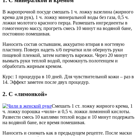
1. С минералкой и кремом
В жаропрочной посуде смешать 1 ч. ложку вазелина (жирного
крема для рук), 1 ч. ложку минеральной воды без газа, 0,5 ч.
ложки молотого красного перца. Размешать ингредиенты в
гомогенную массу, прогреть смесь 10 минут на водяной бане,
постоянно помешивая.
Наносить состав остывшим, аккуратно втирая в ногтевую
пластину. Поверх надеть х/б перчатки или обернуть руки
пищевой пленкой, затем натянуть варежки. Через 20 минут
вымыть руки теплой водой, промокнуть полотенцем и
обработать жирным кремом.
Курс: 1 процедура в 10 дней. Для чувствительной кожи – раз в
14. Эффект заметен после двух процедур.
2. С «лимонкой»
Смешать 1 ст. ложку жирного крема, 1
ч. ложку порошка «чили» и 0,5 ч. ложки лимонной кислоты.
Развести смесь 10 каплями теплой воды и 10 минут подержать
на водяной бане, все время помешивая.
Наносить и снимать как в предыдущем рецепте. После маски