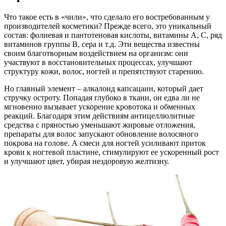
Что такое есть в «чили», что сделало его востребованным у
производителей косметики? Прежде всего, это уникальный
состав: фолиевая и пантотеновая кислоты, витамины А, С, ряд
витаминов группы В, сера и т.д. Эти вещества известны
своим благотворным воздействием на организм: они
участвуют в восстановительных процессах, улучшают
структуру кожи, волос, ногтей и препятствуют старению.
Но главный элемент – алкалоид капсацаин, который дает
стручку остроту. Попадая глубоко в ткани, он едва ли не
мгновенно вызывает ускорение кровотока и обменных
реакций. Благодаря этим действиям антицеллюлитные
средства с пряностью уменьшают жировые отложения,
препараты для волос запускают обновление волосяного
покрова на голове. А смеси для ногтей усиливают приток
крови к ногтевой пластине, стимулируют ее ускоренный рост
и улучшают цвет, убирая нездоровую желтизну.