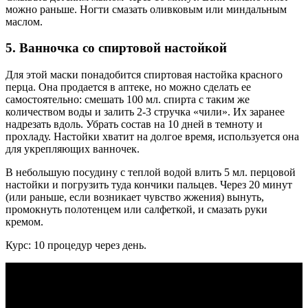
можно раньше. Ногти смазать оливковым или миндальным
маслом.
5. Ванночка со спиртовой настойкой
Для этой маски понадобится спиртовая настойка красного
перца. Она продается в аптеке, но можно сделать ее
самостоятельно: смешать 100 мл. спирта с таким же
количеством воды и залить 2-3 стручка «чили». Их заранее
надрезать вдоль. Убрать состав на 10 дней в темноту и
прохладу. Настойки хватит на долгое время, используется она
для укрепляющих ванночек.
В небольшую посудину с теплой водой влить 5 мл. перцовой
настойки и погрузить туда кончики пальцев. Через 20 минут
(или раньше, если возникает чувство жжения) вынуть,
промокнуть полотенцем или салфеткой, и смазать руки
кремом.
Курс: 10 процедур через день.