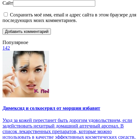
Сайт
Сохранить моё имя, email и адрес сайта в этом браузере для
последующих моих комментариев.
Популярное
142
Димексид и солкосерил от морщин избавит
Уход за кожей перестанет быть дорогим удовольствием, если
задействовать нехитрый домашний аптечный арсенал. В
список лекарственных препаратов, которые можно
использовать в качестве эффективных косметических средств,