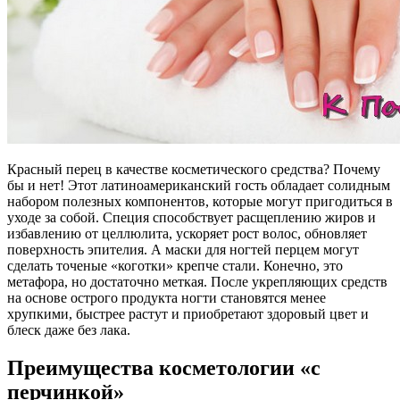
Красный перец в качестве косметического средства? Почему
бы и нет! Этот латиноамериканский гость обладает солидным
набором полезных компонентов, которые могут пригодиться в
уходе за собой. Специя способствует расщеплению жиров и
избавлению от целлюлита, ускоряет рост волос, обновляет
поверхность эпителия. А маски для ногтей перцем могут
сделать точеные «коготки» крепче стали. Конечно, это
метафора, но достаточно меткая. После укрепляющих средств
на основе острого продукта ногти становятся менее
хрупкими, быстрее растут и приобретают здоровый цвет и
блеск даже без лака.
Преимущества косметологии «с
перчинкой»