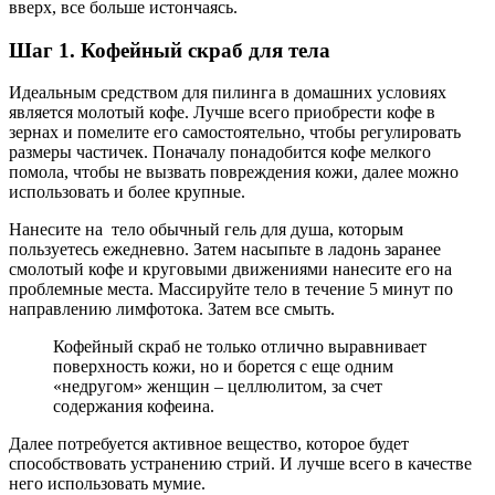
вверх, все больше истончаясь.
Шаг 1. Кофейный скраб для тела
Идеальным средством для пилинга в домашних условиях
является молотый кофе. Лучше всего приобрести кофе в
зернах и помелите его самостоятельно, чтобы регулировать
размеры частичек. Поначалу понадобится кофе мелкого
помола, чтобы не вызвать повреждения кожи, далее можно
использовать и более крупные.
Нанесите на тело обычный гель для душа, которым
пользуетесь ежедневно. Затем насыпьте в ладонь заранее
смолотый кофе и круговыми движениями нанесите его на
проблемные места. Массируйте тело в течение 5 минут по
направлению лимфотока. Затем все смыть.
Кофейный скраб не только отлично выравнивает
поверхность кожи, но и борется с еще одним
«недругом» женщин – целлюлитом, за счет
содержания кофеина.
Далее потребуется активное вещество, которое будет
способствовать устранению стрий. И лучше всего в качестве
него использовать мумие.