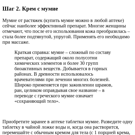
Шаг 2. Крем с мумие
Мумие от растяжек (купить мумие можно в любой аптеке)
сейчас наиболее эффективный препарат. Многие женщины
отмечают, что после его использования кожа преобразилась –
стала более подтянутой, упругой. Применять его необходимо
при массаже.
Краткая справка: мумие – сложный по составу
препарат, содержащий около полусотни
химических элементов и более 30 групп
биоактивных веществ. Добывается в горных
районах. В древности использовалось
врачевателями при лечении многих болезней.
Широко применяется при заживлении шрамов,
ран, целиком оправдывая свое название – в
переводе с греческого мумие означает
«сохраняющий тело».
Приобретите заранее в аптеке таблетки мумие. Разведите одну
таблетку в чайной ложке воды и, когда она растворится,
перемешайте с обычным кремом для тела (с 1 порцией крема,