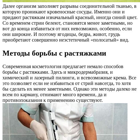
Далее организм заполняет разрывы соединительной тканью, в
которую проникают кровеносные сосуды. Именно они и
придают растяжкам изначальный красный, иногда синий цвет.
Со временем стрии белеют, становятся менее заметными, но
вот до конца избавиться от них невозможно, особенно, если
они широкие. И поэтому ягодицы, бедра, живот, грудь
приобретают совершенно неэстетичный «полосатый» вид.
Методы борьбы с растяжками
Современная косметология предлагает немало способов
борьбы с растяжками. Здесь и микродермабразия, и
химический и лазерный пилинги, и всевозможные крема. Все
это позволяет если не избавиться от стрий навсегда, то хотя
бы сделать их менее заметными. Однако эти методы далеко не
всем по карману, отнимают много времени, да и
противопоказания к применению существуют.