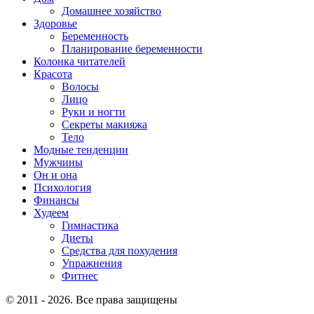
Домашнее хозяйство
Здоровье
Беременность
Планирование беременности
Колонка читателей
Красота
Волосы
Лицо
Руки и ногти
Секреты макияжа
Тело
Модные тенденции
Мужчины
Он и она
Психология
Финансы
Худеем
Гимнастика
Диеты
Средства для похудения
Упражнения
Фитнес
© 2011 - 2026. Все права защищены