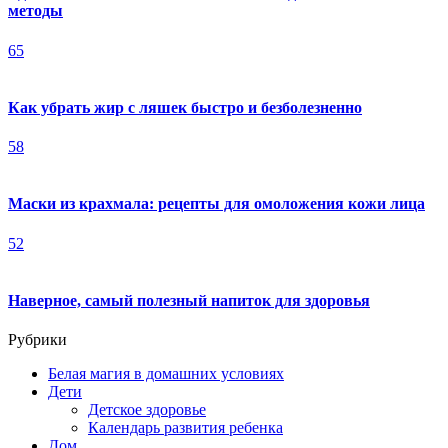
методы
65
Как убрать жир с ляшек быстро и безболезненно
58
Маски из крахмала: рецепты для омоложения кожи лица
52
Наверное, самый полезный напиток для здоровья
Рубрики
Белая магия в домашних условиях
Дети
Детское здоровье
Календарь развития ребенка
Дом