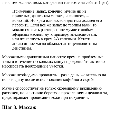
т.е. с тем количеством, которые вы нанесете на себя за 1 раз).
Примечание: запах, конечно, мумие ни из
приятных, да что там сказать, извиняюсь, –
вонючий. Но крем или лосьон для тела должен его
перебить. Если все же запах не терпим вами, то
можно смешать растворенное мумие с любым
эфирным маслом, ну, к примеру, апельсиновым,
или же капнуть в крем 2-3 капельки. Кстати
апельсинное масло обладает антицеллюлитным
действием.
Массажными движениями нанесите крем на проблемные
зоны и в течение нескольких минут продолжайте активно
массировать необходимые участки.
Массаж необходимо проводить 1 раз в день, желательно на
ночь и сразу после использования кофейного скраба.
Мумие способствует не только скорейшему заживлению
растяжек, но и активно борется с проявлениями целлюлита,
предотвращает провисание кожи при похудении.
Шаг 3. Массаж