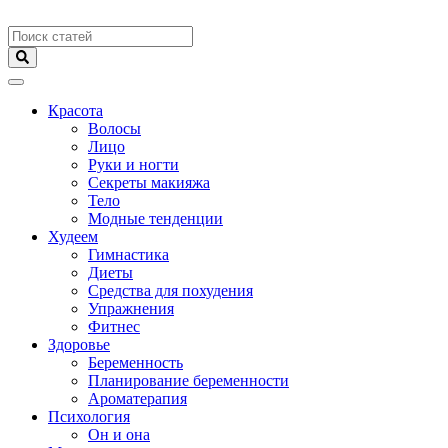
Меню
Красота
Волосы
Лицо
Руки и ногти
Секреты макияжа
Тело
Модные тенденции
Худеем
Гимнастика
Диеты
Средства для похудения
Упражнения
Фитнес
Здоровье
Беременность
Планирование беременности
Ароматерапия
Психология
Он и она