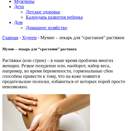
Мужчины
Дети
Детское здоровье
Календарь развития ребенка
Дом
Домашнее хозяйство
Главная
›
Худеем
›
Мумие – лекарь для “срастания” растяжек
Мумие – лекарь для “срастания” растяжек
Растяжки (или стрии) – в наше время проблема многих
женщин. Резкое похудение или, наоборот, набор веса,
например, во время беременности, гормональные сбои
способны привести к тому, что на коже появятся
предательские полоски, избавиться от которых порой просто
невозможно.