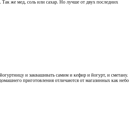
. Так же мед, соль или сахар. Но лучше от двух последних
йогуртницу и заквашивать самим и кефир и йогурт, и сметану.
домашнего приготовления отличаются от магазинных как небо