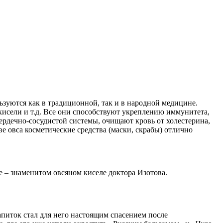
ьзуются как в традиционной, так и в народной медицине.
кисели и т.д. Все они способствуют укреплению иммунитета,
рдечно-сосудистой системы, очищают кровь от холестерина,
 овса косметические средства (маски, скрабы) отлично
е – знаменитом овсяном киселе доктора Изотова.
питок стал для него настоящим спасением после