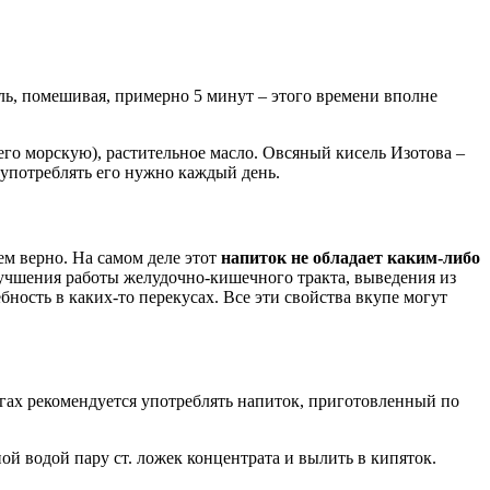
ель, помешивая, примерно 5 минут – этого времени вполне
го морскую), растительное масло. Овсяный кисель Изотова –
 употреблять его нужно каждый день.
ем верно. На самом деле этот
напиток не обладает каким-либо
лучшения работы желудочно-кишечного тракта, выведения из
ность в каких-то перекусах. Все эти свойства вкупе могут
угах рекомендуется употреблять напиток, приготовленный по
ой водой пару ст. ложек концентрата и вылить в кипяток.