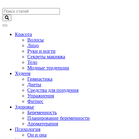
Меню
Красота
Волосы
Лицо
Руки и ногти
Секреты макияжа
Тело
Модные тенденции
Худеем
Гимнастика
Диеты
Средства для похудения
Упражнения
Фитнес
Здоровье
Беременность
Планирование беременности
Ароматерапия
Психология
Он и она