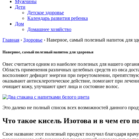
Мужчины
Дети
Детское здоровье
Календарь развития ребенка
Дом
Домашнее хозяйство
Главная
›
Здоровье
›
Наверное, самый полезный напиток для зд
Наверное, самый полезный напиток для здоровья
Овес считается одним из наиболее полезных для нашего органи
Область применения различных целебных средств из овса доста
восполняют дефицит энергии при переутомлении, препятствую
оказывают антисклеротическое действие, помогают при лечени
очищает кожу, улучшают цвет лица и состояние волос.
Это далеко не полный список всех возможностей данного проду
Что такое кисель Изотова и в чем его п
Свое название этот полезный продукт получил благодаря врач