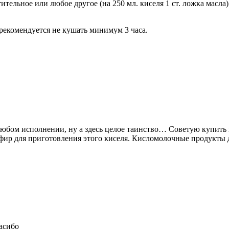
ительное или любое другое (на 250 мл. киселя 1 ст. ложка масла)
рекомендуется не кушать минимум 3 часа.
любом исполнении, ну а здесь целое таинство… Советую купить 
фир для приготовления этого киселя. Кисломолочные продукты 
пасибо