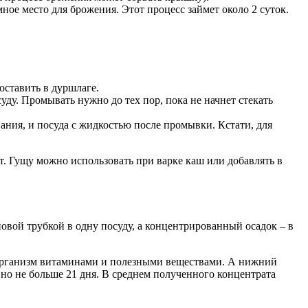
ое место для брожения. Этот процесс займет около 2 суток.
оставить в дуршлаге.
у. Промывать нужно до тех пор, пока не начнет стекать
ания, и посуда с жидкостью после промывки. Кстати, для
кт. Гущу можно использовать при варке каш или добавлять в
новой трубкой в одну посуду, а концентрированный осадок – в
т организм витаминами и полезными веществами. А нижний
 но не больше 21 дня. В среднем полученного концентрата