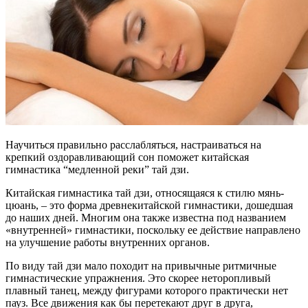
Научиться правильно расслабляться, настраиваться на
крепкий оздоравливающий сон поможет китайская
гимнастика “медленной реки” тай дзи.
Китайская гимнастика тай дзи, относящаяся к стилю мянь-
цюань, – это форма древнекитайской гимнастики, дошедшая
до наших дней. Многим она также известна под названием
«внутренней» гимнастики, поскольку ее действие направлено
на улучшение работы внутренних органов.
По виду тай дзи мало походит на привычные ритмичные
гимнастические упражнения. Это скорее неторопливый
плавный танец, между фигурами которого практически нет
пауз. Все движения как бы перетекают друг в друга,