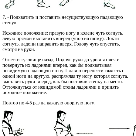
7. «Подхватить и поставить несуществующую падающую
стену»
Исходное положение: правую ногу в колене чуть согнуть,
левую прямой выставить вперед (упор на пятку). Локти
согнуть, ладони направить вверх. Голову чуть опустить,
смотря на руки.
Отвести туловище назад. Подняв руки до уровня плеч и
повернуть их ладонями вперед, как бы подхватывая
невидимую падающую стену. Плавно перенести тяжесть с
одной ноги на другую, распрямляя ту ногу, которая согнута,
выставить руки вперед, как бы поставив стенку на место.
Оттолкнуться от невидимой стены ладонями и принять
исходное положение.
Повтор по 4-5 раз на каждую опорную ногу.