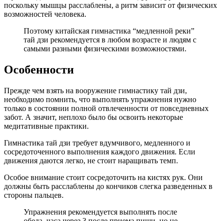
поскольку мышцы расслаблены, а ритм зависит от физических
возможностей человека.
Поэтому китайская гимнастика “медленной реки”
тай дзи рекомендуется в любом возрасте и людям с
самыми разными физическими возможностями.
Особенности
Прежде чем взять на вооружение гимнастику тай дзи,
необходимо помнить, что выполнять упражнения нужно
только в состоянии полной отвлеченности от повседневных
забот. А значит, неплохо было бы освоить некоторые
медитативные практики.
Гимнастика тай дзи требует вдумчивого, медленного и
сосредоточенного выполнения каждого движения. Если
движения даются легко, не стоит наращивать темп.
Особое внимание стоит сосредоточить на кистях рук. Они
должны быть расслаблены до кончиков слегка разведенных в
стороны пальцев.
Упражнения рекомендуется выполнять после
обеда, часа через 3 после приема пищи, но не