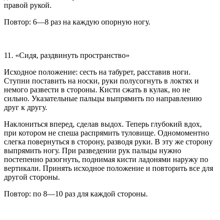
правой рукой.
Повтор: 6—8 раз на каждую опорную ногу.
11. «Сидя, раздвинуть пространство»
Исходное положение: сесть на табурет, расставив ноги.
Ступни поставить на носки, руки полусогнуть в локтях и
немого развести в стороны. Кисти сжать в кулак, но не
сильно. Указательные пальцы выпрямить по направлению
друг к другу.
Наклониться вперед, сделав выдох. Теперь глубокий вдох,
при котором не спеша распрямить туловище. Одномоментно
слегка повернуться в сторону, разводя руки. В эту же сторону
выпрямить ногу. При разведении рук пальцы нужно
постепенно разогнуть, поднимая кисти ладонями наружу по
вертикали. Принять исходное положение и повторить все для
другой стороны.
Повтор: по 8—10 раз для каждой стороны.