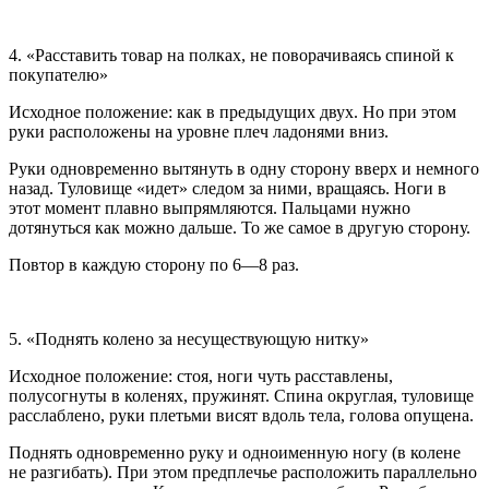
4. «Расставить товар на полках, не поворачиваясь спиной к
покупателю»
Исходное положение: как в предыдущих двух. Но при этом
руки расположены на уровне плеч ладонями вниз.
Руки одновременно вытянуть в одну сторону вверх и немного
назад. Туловище «идет» следом за ними, вращаясь. Ноги в
этот момент плавно выпрямляются. Пальцами нужно
дотянуться как можно дальше. То же самое в другую сторону.
Повтор в каждую сторону по 6—8 раз.
5. «Поднять колено за несуществующую нитку»
Исходное положение: стоя, ноги чуть расставлены,
полусогнуты в коленях, пружинят. Спина округлая, туловище
расслаблено, руки плетьми висят вдоль тела, голова опущена.
Поднять одновременно руку и одноименную ногу (в колене
не разгибать). При этом предплечье расположить параллельно