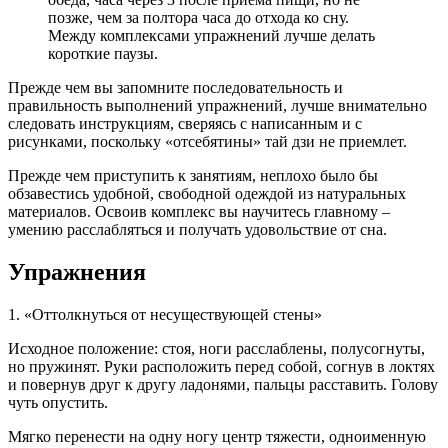
позже, чем за полтора часа до отхода ко сну.
Между комплексами упражнений лучше делать
короткие паузы.
Прежде чем вы запомните последовательность и
правильность выполнений упражнений, лучше внимательно
следовать инструкциям, сверяясь с написанным и с
рисунками, поскольку «отсебятины» тай дзи не приемлет.
Прежде чем приступить к занятиям, неплохо было бы
обзавестись удобной, свободной одеждой из натуральных
материалов. Освоив комплекс вы научитесь главному –
умению расслабляться и получать удовольствие от сна.
Упражнения
1. «Оттолкнуться от несуществующей стены»
Исходное положение: стоя, ноги расслаблены, полусогнуты,
но пружинят. Руки расположить перед собой, согнув в локтях
и повернув друг к другу ладонями, пальцы расставить. Голову
чуть опустить.
Мягко перенести на одну ногу центр тяжести, одноименную