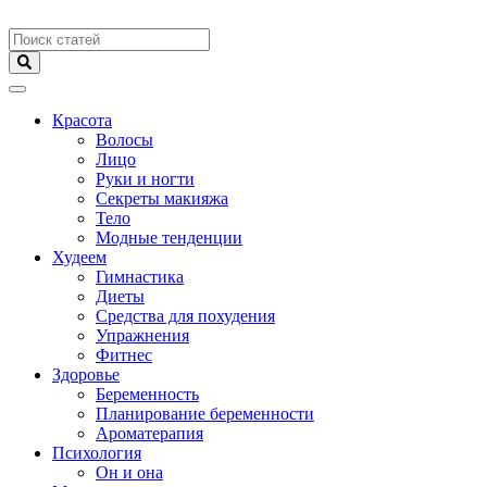
Меню
Красота
Волосы
Лицо
Руки и ногти
Секреты макияжа
Тело
Модные тенденции
Худеем
Гимнастика
Диеты
Средства для похудения
Упражнения
Фитнес
Здоровье
Беременность
Планирование беременности
Ароматерапия
Психология
Он и она