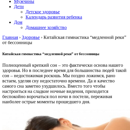
Мужчины
Дети
Детское здоровье
Календарь развития ребенка
Дом
Домашнее хозяйство
Главная
›
Здоровье
›
Китайская гимнастика “медленной реки”
от бессонницы
Китайская гимнастика “медленной реки” от бессонницы
Полноценный крепкий сон – это фактически основа нашего
здоровья. Но в последнее время для большинства людей такой
сон – недостижимая роскошь. Мы поздно ложимся, рано
встаем, уделяя сну недостаточно времени. Да и качество
самого сна заметно ухудшилось. Вместо того чтобы
настроиться на сладкие ночные видения, приходится
беспокойно ворочаться пол ночи в постели, переживая
наиболее острые моменты прошедшего дня.