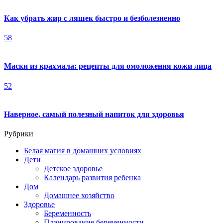
Как убрать жир с ляшек быстро и безболезненно
58
Маски из крахмала: рецепты для омоложения кожи лица
52
Наверное, самый полезный напиток для здоровья
Рубрики
Белая магия в домашних условиях
Дети
Детское здоровье
Календарь развития ребенка
Дом
Домашнее хозяйство
Здоровье
Беременность
Планирование беременности