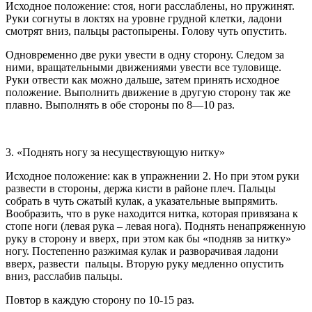
Исходное положение: стоя, ноги расслаблены, но пружинят.
Руки согнуты в локтях на уровне грудной клетки, ладони
смотрят вниз, пальцы растопырены. Голову чуть опустить.
Одновременно две руки увести в одну сторону. Следом за
ними, вращательными движениями увести все туловище.
Руки отвести как можно дальше, затем принять исходное
положение. Выполнить движение в другую сторону так же
плавно. Выполнять в обе стороны по 8—10 раз.
3. «Поднять ногу за несуществующую нитку»
Исходное положение: как в упражнении 2. Но при этом руки
развести в стороны, держа кисти в районе плеч. Пальцы
собрать в чуть сжатый кулак, а указательные выпрямить.
Вообразить, что в руке находится нитка, которая привязана к
стопе ноги (левая рука – левая нога). Поднять ненапряженную
руку в сторону и вверх, при этом как бы «подняв за нитку»
ногу. Постепенно разжимая кулак и разворачивая ладони
вверх, развести пальцы. Вторую руку медленно опустить
вниз, расслабив пальцы.
Повтор в каждую сторону по 10-15 раз.