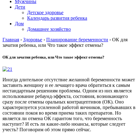
Мужчины
Дети
Детское здоровье
Календарь развития ребенка
Дом
Домашнее хозяйство
Главная
›
Здоровье
›
Планирование беременности
›
ОК для
зачатия ребенка, или Что такое эффект отмены?
ОК для зачатия ребенка, или Что такое эффект отмены?
Иногда длительное отсутствие желанной беременности может
заставить женщину и ее лечащего врача обратиться к самым
нестандартным решениям проблемы. Одним из них является
использование ребаунд-эффекта, состояния, возникающего
сразу после отмены оральных контрацептивов (ОК). Оно
характеризуется усиленной работой яичников, пребывавших в
состоянии покоя во время приема таких препаратов. Но
является ли отмена ОК гарантом того, что беременность
наступит? И есть ли какие-либо нюансы, которые следует
учесть? Поговорим об этом прямо сейчас.