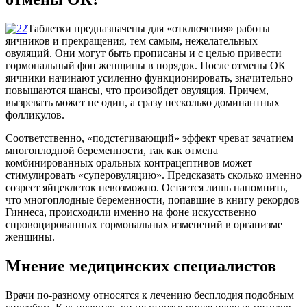
Таблетки предназначены для «отключения» работы
яичников и прекращения, тем самым, нежелательных
овуляций. Они могут быть прописаны и с целью привести
гормональный фон женщины в порядок. После отмены ОК
яичники начинают усиленно функционировать, значительно
повышаются шансы, что произойдет овуляция. Причем,
вызревать может не один, а сразу несколько доминантных
фолликулов.
Соответственно, «подстегивающий» эффект чреват зачатием
многоплодной беременности, так как отмена
комбинированных оральных контрацептивов может
стимулировать «суперовуляцию». Предсказать сколько именно
созреет яйцеклеток невозможно. Остается лишь напомнить,
что многоплодные беременности, попавшие в книгу рекордов
Гиннеса, происходили именно на фоне искусственно
спровоцированных гормональных изменений в организме
женщины.
Мнение медицинских специалистов
Врачи по-разному относятся к лечению бесплодия подобным