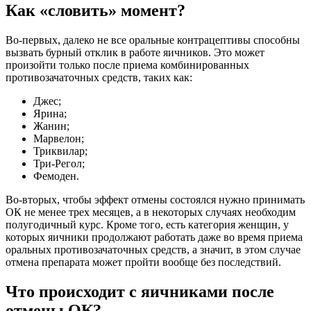
Как «словить» момент?
Во-первых, далеко не все оральные контрацептивы способны
вызвать бурный отклик в работе яичников. Это может
произойти только после приема комбинированных
противозачаточных средств, таких как:
Джес;
Ярина;
Жанин;
Марвелон;
Триквилар;
Три-Регол;
Фемоден.
Во-вторых, чтобы эффект отмены состоялся нужно принимать
ОК не менее трех месяцев, а в некоторых случаях необходим
полугодичный курс. Кроме того, есть категория женщин, у
которых яичники продолжают работать даже во время приема
оральных противозачаточных средств, а значит, в этом случае
отмена препарата может пройти вообще без последствий.
Что происходит с яичниками после
отмены ОК?