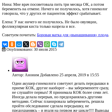
Нина: Мне врач посоветовала пить три месяца ОК, а потом
беременеть на отмене. Ничего не получилось, хотя гинеколог
говорила, что у других ее пациенток эффект срабатывает.
Елена: У нас ничего не получилось. Не было овуляции,
фолликулярная киста только назрела и все.
Советуем почитать:
Боровая матка для «вынашивания» плода
.
Опубликовано: 30 июля 2015
Автор: Аноним Добавлено 25 апреля, 2019 в 15:55
Одни акушер-гинекологи советуют делать передышки в
приеме КОК, другие наоборот – вы забеременеете сразу,
не слушайте первых! Я принимала КОК более семи лет.
Иногда делала перерыв, но предохранялась другими
методами. Сейчас планировала забеременеть, решила
пройти обследование сделала передышку, не
предохраняясь – и вуаля на первом же цикле!!!! Выводы