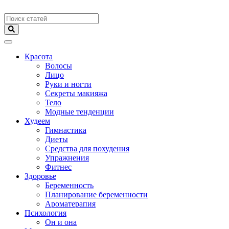
Меню
Красота
Волосы
Лицо
Руки и ногти
Секреты макияжа
Тело
Модные тенденции
Худеем
Гимнастика
Диеты
Средства для похудения
Упражнения
Фитнес
Здоровье
Беременность
Планирование беременности
Ароматерапия
Психология
Он и она