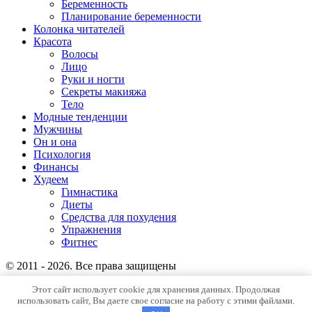
Беременность
Планирование беременности
Колонка читателей
Красота
Волосы
Лицо
Руки и ногти
Секреты макияжа
Тело
Модные тенденции
Мужчины
Он и она
Психология
Финансы
Худеем
Гимнастика
Диеты
Средства для похудения
Упражнения
Фитнес
© 2011 - 2026. Все права защищены
Главная
Этот сайт использует cookie для хранения данных. Продолжая
использовать сайт, Вы даете свое согласие на работу с этими файлами.
Карта сайта